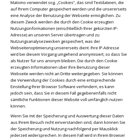
Matomo verwendet sog. „Cookies“, das sind Textdateien, die
auf Ihrem Computer gespeichert werden und die unsererseits
eine Analyse der Benutzung der Webseite ermöglichen. Zu
diesem Zweck werden die durch den Cookie erzeugten
Nutzungsinformationen (einschließlich Ihrer gekürzten IP-
Adresse) an unseren Server übertragen und zu
Nutzungsanalysezwecken gespeichert, was der
Webseitenoptimierung unsererseits dient. Ihre IP-Adresse
wird bei diesem Vorgang umgehend anonymisiert, so dass Sie
als Nutzer für uns anonym bleiben. Die durch den Cookie
erzeugten Informationen über Ihre Benutzung dieser
Webseite werden nicht an Dritte weitergegeben. Sie können
die Verwendung der Cookies durch eine entsprechende
Einstellung Ihrer Browser Software verhindern, es kann
jedoch sein, dass Sie in diesem Fall gegebenenfalls nicht
sämtliche Funktionen dieser Website voll umfänglich nutzen
können.
Wenn Sie mit der Speicherung und Auswertung dieser Daten
aus Ihrem Besuch nicht ein­ver­stan­den sind, dann kön­nen Sie
der Speicherung und Nutzung nachfolgend per Mausklick
jederzeit widersprechen. In diesem Fall wird in Ihrem Browser