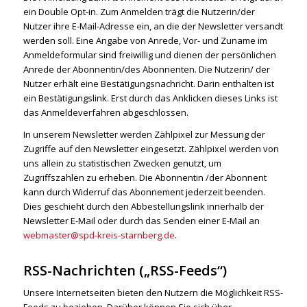
ein Double Opt-in. Zum Anmelden trägt die Nutzerin/der
Nutzer ihre E-Mail-Adresse ein, an die der Newsletter versandt
werden soll. Eine Angabe von Anrede, Vor- und Zuname im
Anmeldeformular sind freiwillig und dienen der persönlichen
Anrede der Abonnentin/des Abonnenten. Die Nutzerin/ der
Nutzer erhält eine Bestätigungsnachricht. Darin enthalten ist
ein Bestätigungslink. Erst durch das Anklicken dieses Links ist
das Anmeldeverfahren abgeschlossen.
In unserem Newsletter werden Zählpixel zur Messung der
Zugriffe auf den Newsletter eingesetzt. Zählpixel werden von
uns allein zu statistischen Zwecken genutzt, um
Zugriffszahlen zu erheben. Die Abonnentin /der Abonnent
kann durch Widerruf das Abonnement jederzeit beenden.
Dies geschieht durch den Abbestellungslink innerhalb der
Newsletter E-Mail oder durch das Senden einer E-Mail an
webmaster@spd-kreis-starnberg.de
.
RSS-Nachrichten („RSS-Feeds“)
Unsere Internetseiten bieten den Nutzern die Möglichkeit RSS-
Feeds zu beziehen. Darüber können Sie sich über