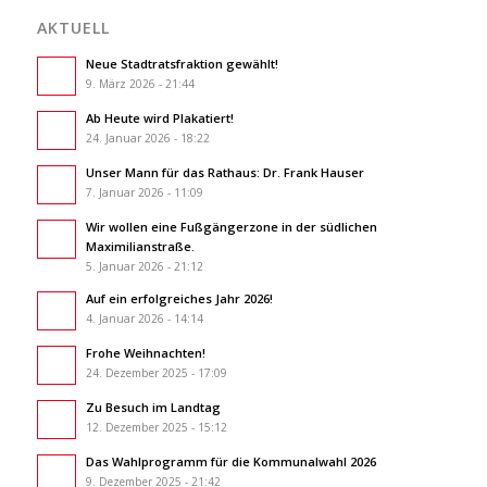
AKTUELL
Neue Stadtratsfraktion gewählt!
9. März 2026 - 21:44
Ab Heute wird Plakatiert!
24. Januar 2026 - 18:22
Unser Mann für das Rathaus: Dr. Frank Hauser
7. Januar 2026 - 11:09
Wir wollen eine Fußgängerzone in der südlichen
Maximilianstraße.
5. Januar 2026 - 21:12
Auf ein erfolgreiches Jahr 2026!
4. Januar 2026 - 14:14
Frohe Weihnachten!
24. Dezember 2025 - 17:09
Zu Besuch im Landtag
12. Dezember 2025 - 15:12
Das Wahlprogramm für die Kommunalwahl 2026
9. Dezember 2025 - 21:42