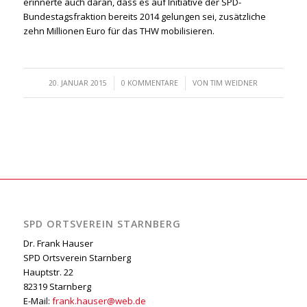
erinnerte auch daran, dass es auf Initiative der SPD-
Bundestagsfraktion bereits 2014 gelungen sei, zusätzliche
zehn Millionen Euro für das THW mobilisieren.
/
/
20. JANUAR 2015
0 KOMMENTARE
VON
TIM WEIDNER
SPD ORTSVEREIN STARNBERG
Dr. Frank Hauser
SPD Ortsverein Starnberg
Hauptstr. 22
82319 Starnberg
E-Mail:
frank.hauser@web.de