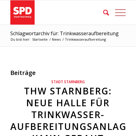
Schlagwortarchiv für: Trinkwasseraufbereitung
Du bist hier:
Startseite
/
News
/
Trinkwasseraufbereitung
Beiträge
STADT STARNBERG
THW STARNBERG:
NEUE HALLE FÜR
TRINKWASSER-
AUFBEREITUNGSANLAGE