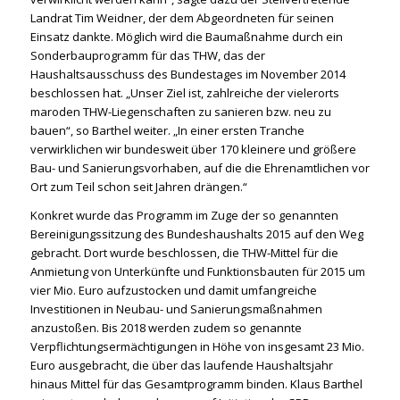
Landrat Tim Weidner, der dem Abgeordneten für seinen
Einsatz dankte. Möglich wird die Baumaßnahme durch ein
Sonderbauprogramm für das THW, das der
Haushaltsausschuss des Bundestages im November 2014
beschlossen hat. „Unser Ziel ist, zahlreiche der vielerorts
maroden THW-Liegenschaften zu sanieren bzw. neu zu
bauen“, so Barthel weiter. „In einer ersten Tranche
verwirklichen wir bundesweit über 170 kleinere und größere
Bau- und Sanierungsvorhaben, auf die die Ehrenamtlichen vor
Ort zum Teil schon seit Jahren drängen.“
Konkret wurde das Programm im Zuge der so genannten
Bereinigungssitzung des Bundeshaushalts 2015 auf den Weg
gebracht. Dort wurde beschlossen, die THW-Mittel für die
Anmietung von Unterkünfte und Funktionsbauten für 2015 um
vier Mio. Euro aufzustocken und damit umfangreiche
Investitionen in Neubau- und Sanierungsmaßnahmen
anzustoßen. Bis 2018 werden zudem so genannte
Verpflichtungsermächtigungen in Höhe von insgesamt 23 Mio.
Euro ausgebracht, die über das laufende Haushaltsjahr
hinaus Mittel für das Gesamtprogramm binden. Klaus Barthel