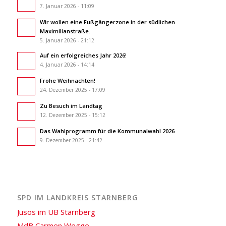
7. Januar 2026 - 11:09
Wir wollen eine Fußgängerzone in der südlichen
Maximilianstraße.
5. Januar 2026 - 21:12
Auf ein erfolgreiches Jahr 2026!
4. Januar 2026 - 14:14
Frohe Weihnachten!
24. Dezember 2025 - 17:09
Zu Besuch im Landtag
12. Dezember 2025 - 15:12
Das Wahlprogramm für die Kommunalwahl 2026
9. Dezember 2025 - 21:42
SPD IM LANDKREIS STARNBERG
Jusos im UB Starnberg
MdB Carmen Wegge