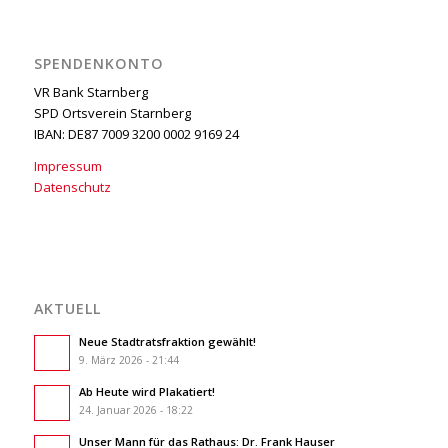
SPENDENKONTO
VR Bank Starnberg
SPD Ortsverein Starnberg
IBAN: DE87 7009 3200 0002 9169 24
Impressum
Datenschutz
AKTUELL
Neue Stadtratsfraktion gewählt!
9. März 2026 - 21:44
Ab Heute wird Plakatiert!
24. Januar 2026 - 18:22
Unser Mann für das Rathaus: Dr. Frank Hauser