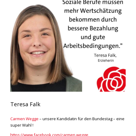
Teresa Falk
Carmen Wegge
– unsere Kandidatin für den Bundestag – eine
super Wahl !
https://www.facebook.com/carmen.wegge