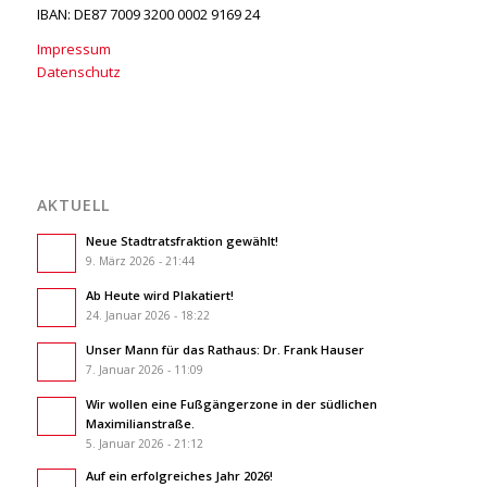
IBAN: DE87 7009 3200 0002 9169 24
Impressum
Datenschutz
AKTUELL
Neue Stadtratsfraktion gewählt!
9. März 2026 - 21:44
Ab Heute wird Plakatiert!
24. Januar 2026 - 18:22
Unser Mann für das Rathaus: Dr. Frank Hauser
7. Januar 2026 - 11:09
Wir wollen eine Fußgängerzone in der südlichen
Maximilianstraße.
5. Januar 2026 - 21:12
Auf ein erfolgreiches Jahr 2026!