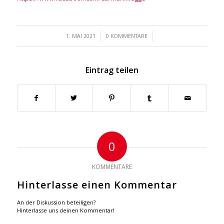
/
/
1. MAI 2021
0 KOMMENTARE
Eintrag teilen
0
KOMMENTARE
Hinterlasse einen Kommentar
An der Diskussion beteiligen?
Hinterlasse uns deinen Kommentar!