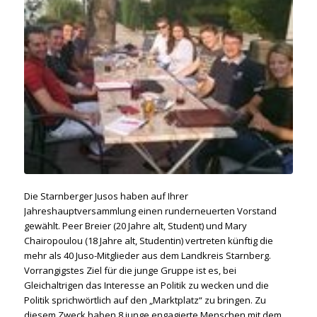
Die Starnberger Jusos haben auf Ihrer
Jahreshauptversammlung einen runderneuerten Vorstand
gewählt. Peer Breier (20 Jahre alt, Student) und Mary
Chairopoulou (18 Jahre alt, Studentin) vertreten künftig die
mehr als 40 Juso-Mitglieder aus dem Landkreis Starnberg.
Vorrangigstes Ziel für die junge Gruppe ist es, bei
Gleichaltrigen das Interesse an Politik zu wecken und die
Politik sprichwörtlich auf den „Marktplatz“ zu bringen. Zu
diesem Zweck haben 8 junge engagierte Menschen mit dem