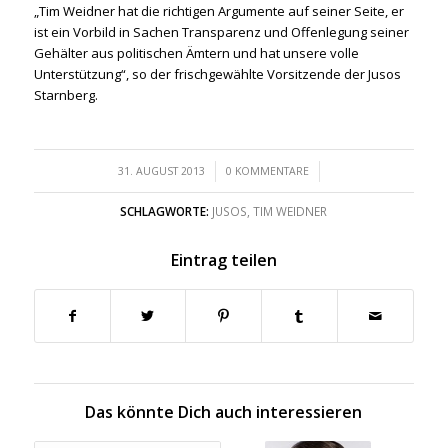
„Tim Weidner hat die richtigen Argumente auf seiner Seite, er
ist ein Vorbild in Sachen Transparenz und Offenlegung seiner
Gehälter aus politischen Ämtern und hat unsere volle
Unterstützung“, so der frischgewählte Vorsitzende der Jusos
Starnberg.
/
/
31. AUGUST 2013
0 KOMMENTARE
SCHLAGWORTE:
JUSOS
,
TIM WEIDNER
Eintrag teilen
Das könnte Dich auch interessieren