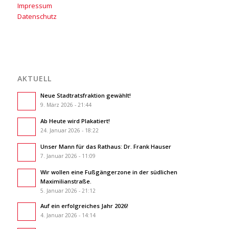
Impressum
Datenschutz
AKTUELL
Neue Stadtratsfraktion gewählt!
9. März 2026 - 21:44
Ab Heute wird Plakatiert!
24. Januar 2026 - 18:22
Unser Mann für das Rathaus: Dr. Frank Hauser
7. Januar 2026 - 11:09
Wir wollen eine Fußgängerzone in der südlichen
Maximilianstraße.
5. Januar 2026 - 21:12
Auf ein erfolgreiches Jahr 2026!
4. Januar 2026 - 14:14